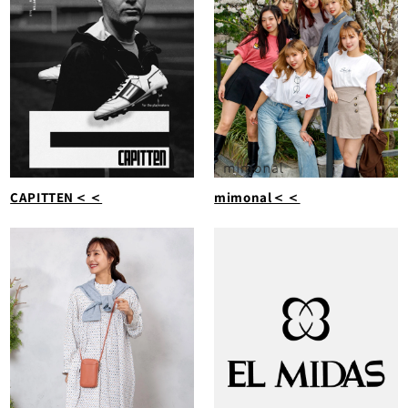
CAPITTEN＜＜
mimonal＜＜