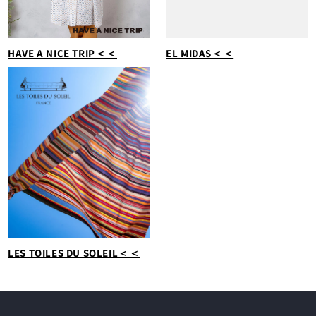
HAVE A NICE TRIP＜＜
EL MIDAS＜＜
LES TOILES DU SOLEIL＜＜